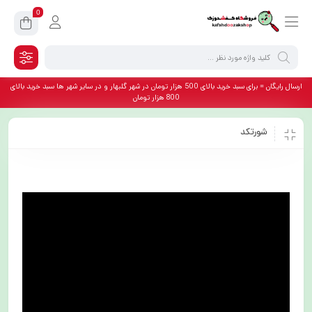
0
ارسال رایگان = برای سبد خرید بالای 500 هزار تومان در شهر گلبهار و در سایر شهر ها سبد خرید بالای
800 هزار تومان
شورتکد