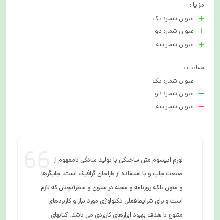
مزایا :
استفاده از طراحان گرافیک است. چاپگرها و متون بلکه روزنامه و مجله در
عنوان شماره یک
ستون و سطرآنچنان که لازم است و برای شرایط فعلی تکنولوژی مورد نیاز و
عنوان شماره دو
کاربردهای متنوع با هدف بهبود ابزارهای کاربردی می باشد. کتابهای زیادی در
عنوان شمار سه
شصت و سه درصد گذشته، حال و آینده شناخت فراوان جامعه و متخصصان
را می طلبد تا با نرم افزارها شناخت بیشتری را برای طراحان رایانه ای علی
معایب :
الخصوص طراحان خلاقی و فرهنگ پیشرو در زبان فارسی ایجاد کرد.
عنوان شماره یک
عنوان شماره دو
عنوان شمار سه
لورم ایپسوم متن ساختگی با تولید سادگی نامفهوم از
صنعت چاپ و با استفاده از طراحان گرافیک است. چاپگرها
و متون بلکه روزنامه و مجله در ستون و سطرآنچنان که لازم
است و برای شرایط فعلی تکنولوژی مورد نیاز و کاربردهای
متنوع با هدف بهبود ابزارهای کاربردی می باشد. کتابهای