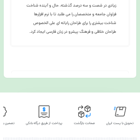
زیادی در شصت و سه درصد گذشته، حال و آینده شناخت
فراوان جامعه و متخصصان را می طلبد تا با نرم افزارها
شناخت بیشتری را برای طراحان رایانه ای علی الخصوص
طراحان خلاقی و فرهنگ پیشرو در زبان فارسی ایجاد کرد.
وضعیت
محصول
قیمت
/ عکس
تحویل با پست ایران
ضمانت بازگشت
پرداخت از طریق درگاه بانکی
تضمین بهت