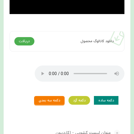
دریافت
دانلود کاتالوگ محصول
دکمه ساده
دکمه گرد
دکمه سه بعدی
عنوان لیست کشویی - اکاردیون