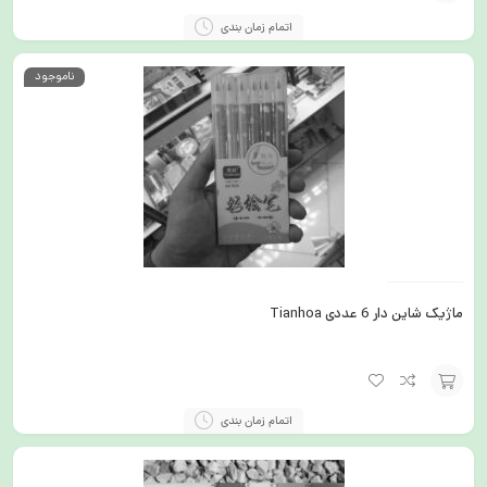
افزودن
اتمام زمان بندی
به
ناموجود
سبد
ماژیک شاین دار 6 عددی Tianhoa
افزودن
اتمام زمان بندی
به
سبد