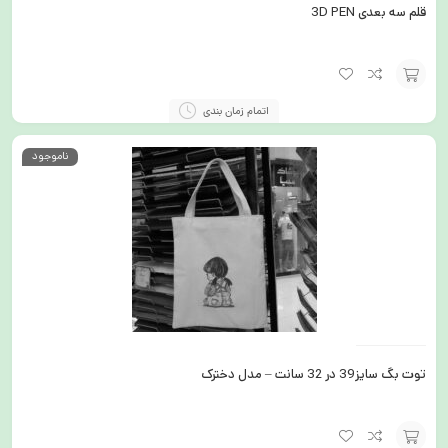
قلم سه بعدی 3D PEN
افزودن
اتمام زمان بندی
به
ناموجود
سبد
توت بگ سایز39 در 32 سانت – مدل دخترک