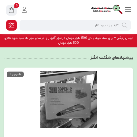
0
ارسال رایگان = برای سبد خرید بالای 500 هزار تومان در شهر گلبهار و در سایر شهر ها سبد خرید بالای
800 هزار تومان
پیشنهادهای شگفت انگیز
ناموجود