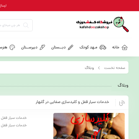
ارسال رایگان = ب
خانه
مـهد کودک
دبــستان
دبیرســتان
هنرسـ
صفحه نخست
وبلاگ
وبلاگ
خدمات سیار قفل و کلیدسازی صفایی در گلبهار
خدمات سیار قفل و 
خدمات سیار قفل و کلیدسا