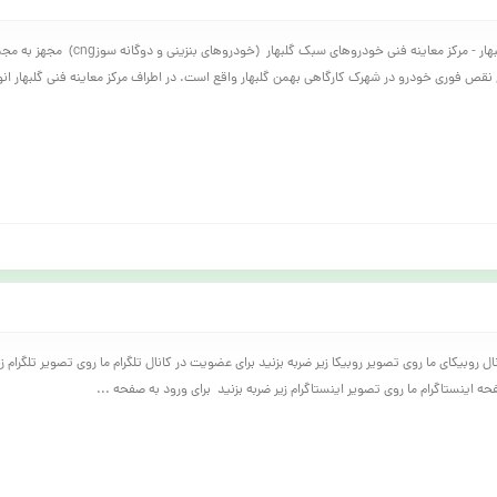
مرکز معاینه فنی گلبهار - مرکز معاینه فنی خودروهای سبک گل
قص فوری خودرو در شهرک کارگاهی بهمن گلبهار واقع است. در اطراف مرکز معاینه فنی گلبهار انوا
ل روبیکای ما روی تصویر روبیکا زیر ضربه بزنید برای عضویت در کانال تلگرام ما روی تصویر تلگرام زی
 اینستاگرام ما روی تصویر اینستاگرام زیر ضربه بزنید برای ورود به صفحه ...