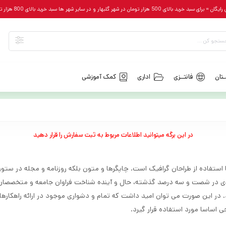
رای سبد خرید بالای 500 هزار تومان در شهر گلبهار و در سایر شهر ها سبد خرید بالای 800 هزار تومان
تان
فانتــزی
اداری
کمک آموزشی
در این برگه میتوانید اطلاعات مربوط به ثبت سفارش را قرار دهید
ستفاده از طراحان گرافیک است. چاپگرها و متون بلکه روزنامه و مجله در ستون و
ادی در شصت و سه درصد گذشته، حال و آینده شناخت فراوان جامعه و متخصصان را می
 در این صورت می توان امید داشت که تمام و دشواری موجود در ارائه راهکارها
اساسا مورد استفاده قرار گیرد.