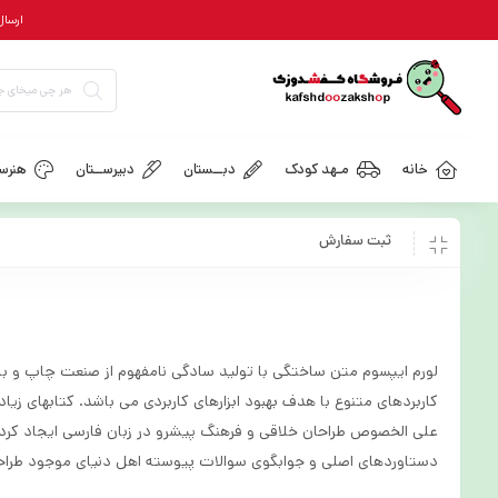
ارسال رایگان = ب
خانه
مـهد کودک
دبــستان
دبیرســتان
هنرسـ
ثبت سفارش
لورم ایپسوم متن ساختگی با تولید سادگی نامفهوم از صنعت چاپ و با ا
کاربردهای متنوع با هدف بهبود ابزارهای کاربردی می باشد. کتابهای زی
علی الخصوص طراحان خلاقی و فرهنگ پیشرو در زبان فارسی ایجاد کرد.
دستاوردهای اصلی و جوابگوی سوالات پیوسته اهل دنیای موجود طراحی 