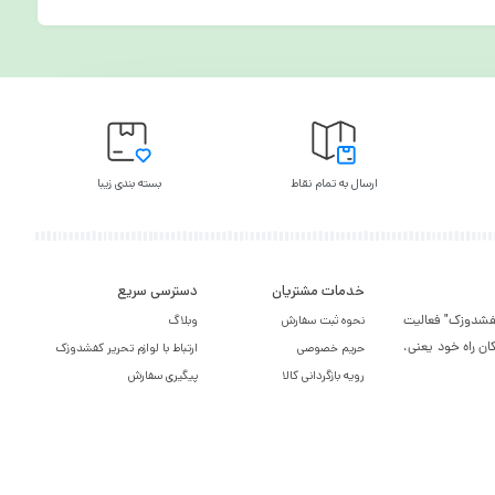
ارسال به تمام نقاط
بسته بندی زیبا
خدمات مشتریان
دسترسی سریع
یر کفشدوزک" فعالیت
نحوه ثبت سفارش
وبلاگ
ان راه خود یعنی،
حریم خصوصی
ارتباط با لوازم تحریر کفشدوزک
رویه بازگردانی کالا
پیگیری سفارش