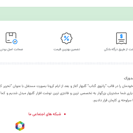
ت از طریق درگاه بانکی
تضمین بهترین قیمت
ضمانت اصل بودن
شدوزک
۱۳۹۵ فعالیت خودمان را در قالب "پاتوق گتاب" گلبهار آغاز و بعد از ایام کرونا بصورت مستقل با عنوان "تحر
 یاری شما مشتریان بزرگوار به تخصصی ترین و فانتزی ترین نوشت افزار گلبهار مبدل شدیم و کماک
رلوحه ی کارمان قرار دادیم.
شبکه های اجتماعی ما