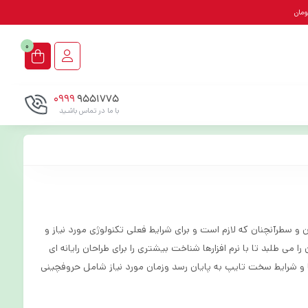
0
0999
9551775
با ما در تماس باشـید
 سطرآنچنان که لازم است و برای شرایط فعلی تکنولوژی مورد نیاز و
 طلبد تا با نرم افزارها شناخت بیشتری را برای طراحان رایانه ای
 و شرایط سخت تایپ به پایان رسد وزمان مورد نیاز شامل حروفچینی