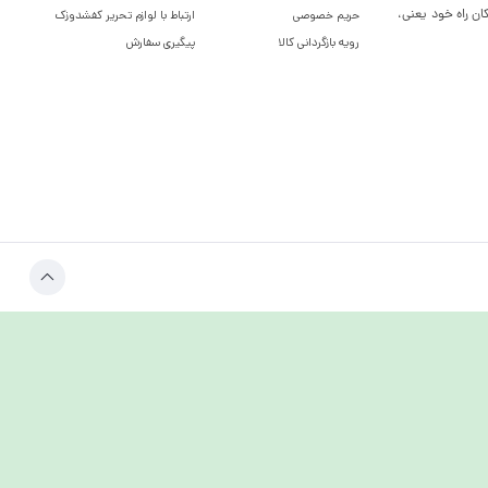
ان راه خود یعنی،
حریم خصوصی
ارتباط با لوازم تحریر کفشدوزک
رویه بازگردانی کالا
پیگیری سفارش