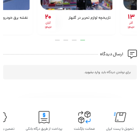
20
تاریخچه لوازم تحریر در گلبهار
نقشه برق خودرو سهند
آبان
1403
ارسال دیدگاه
برای نوشتن دیدگاه باید
وارد بشوید
.
تحویل با پست ایران
ضمانت بازگشت
پرداخت از طریق درگاه بانکی
تضمین بهت