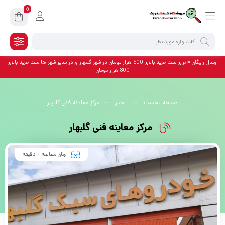
0
ارسال رایگان = برای سبد خرید بالای 500 هزار تومان در شهر گلبهار و در سایر شهر ها سبد خرید بالای
800 هزار تومان
صفحه نخست
اخبار
مرکز معاینه فنی گلبهار
مرکز معاینه فنی گلبهار
زمان مطالعه
دقیقه
1