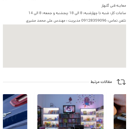
معاینه فنی گلبهار
ساعات کار: شنبه تا چهارشنبه: 8 الی 18 پنجشنبه و جمعه: 8 الی 14
تلفن تماس:
09128359096
مدیریت : مهندس علی محمد مشیری
مقالات مرتبط