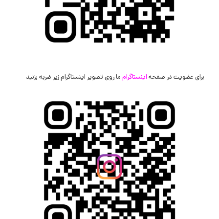
برای عضویت در صفحه
اینستاگرام
ما روی تصویر اینستاگرام زیر ضربه بزنید