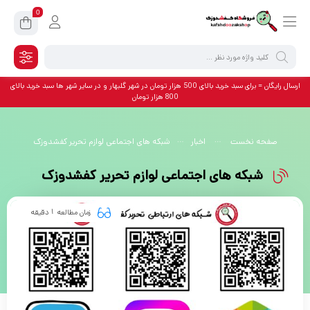
0
ارسال رایگان = برای سبد خرید بالای 500 هزار تومان در شهر گلبهار و در سایر شهر ها سبد خرید بالای
800 هزار تومان
صفحه نخست
اخبار
شبکه های اجتماعی لوازم تحریر کفشدوزک
شبکه های اجتماعی لوازم تحریر کفشدوزک
زمان مطالعه
دقیقه
1