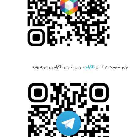
برای عضویت در کانال
تلگرام
ما روی تصویر تلگرام زیر ضربه بزنید