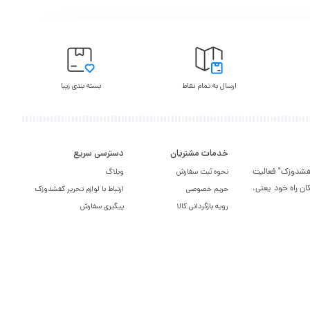
ارسال به تمام نقاط
بسته بندی زیبا
خدمات مشتریان
دسترسی سریع
یر کفشدوزک" فعالیت
نحوه ثبت سفارش
وبلاگ
ان راه خود یعنی،
حریم خصوصی
ارتباط با لوازم تحریر کفشدوزک
رویه بازگردانی کالا
پیگیری سفارش