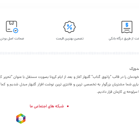
ت از طریق درگاه بانکی
تضمین بهترین قیمت
ضمانت اصل بودن
شدوزک
۱۳۹۵ فعالیت خودمان را در قالب "پاتوق گتاب" گلبهار آغاز و بعد از ایام کرونا بصورت مستقل با عنوان "تحر
 یاری شما مشتریان بزرگوار به تخصصی ترین و فانتزی ترین نوشت افزار گلبهار مبدل شدیم و کماک
رلوحه ی کارمان قرار دادیم.
شبکه های اجتماعی ما