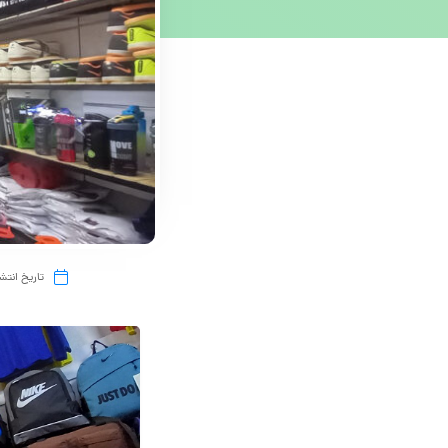
تاریخ انتشا