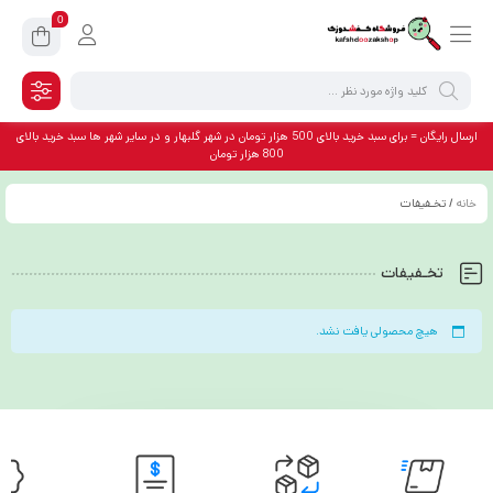
0
ارسال رایگان = برای سبد خرید بالای 500 هزار تومان در شهر گلبهار و در سایر شهر ها سبد خرید بالای
800 هزار تومان
خانه
/ تخـفیفات
تخـفیفات
هیچ محصولی یافت نشد.