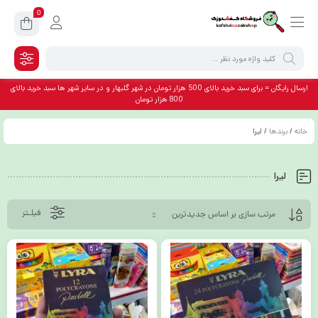
0
ارسال رایگان = برای سبد خرید بالای 500 هزار تومان در شهر گلبهار و در سایر شهر ها سبد خرید بالای
800 هزار تومان
خانه
/
برندها
/ لیرا
لیرا
فیلـتر