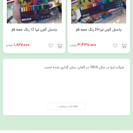
پاستل گچی لیرا 24 رنگ جعبه فلز
پاستل گچی لیرا 12 رنگ جعبه فلز
1,827,000
3,437,000
تومان
تومان
افزودن
افزودن
به
به
شرکت لیرا در سال 1806 در آلمان بنیان گذاری شده است
سبد
سبد
اطلاعات بیشتر ...