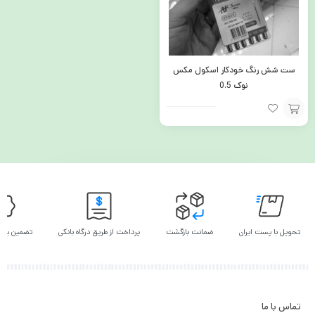
ست شش رنگ خودکار اسکول مکس
نوک 0.5
افزودن
به
سبد
تحویل با پست ایران
ضمانت بازگشت
پرداخت از طریق درگاه بانکی
تضمین بهت
تماس با ما