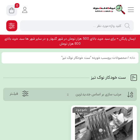
0
ارسال رایگان = برای سبد خرید بالای 500 هزار تومان در شهر گلبهار و در سایر شهر ها سبد خرید بالای
800 هزار تومان
خانه
/ محصولات برچسب خورده “ست خودکار نوک تیز”
ست خودکار نوک تیز
فیلـتر
ناموجود