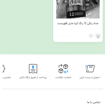
مداد رنگی 12 رنگ آریا مدل فلورسنت
افزودن
به
سبد
تحویل با پست ایران
ضمانت بازگشت
پرداخت از طریق درگاه بانکی
تضمین بهت
تماس با ما