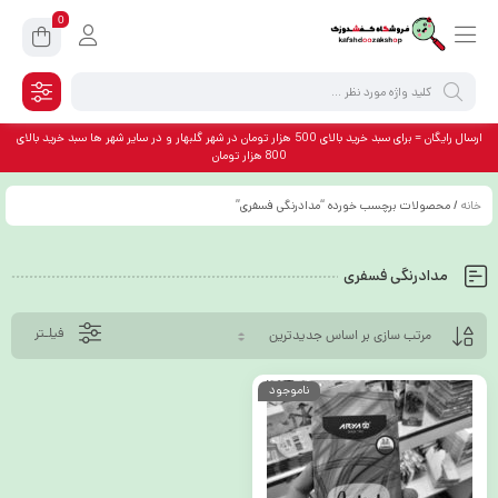
0
ارسال رایگان = برای سبد خرید بالای 500 هزار تومان در شهر گلبهار و در سایر شهر ها سبد خرید بالای
800 هزار تومان
خانه
/ محصولات برچسب خورده “مدادرنگی فسفری”
مدادرنگی فسفری
فیلـتر
ناموجود