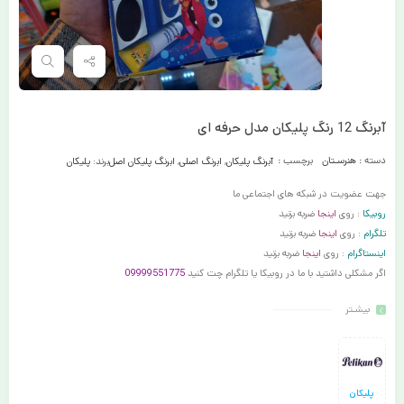
آبرنگ 12 رنگ پلیکان مدل حرفه ای
دسته :
هنرسـتان
برچسب :
آبرنگ پلیکان
,
ابرنگ اصلی
,
ابرنگ پلیکان اصل
برند:
پلیکان
جهت عضویت در شبکه های اجتماعی ما
روبیکا
: روی
اینجا
ضربه بزنید
تلگرام
: روی
اینجا
ضربه بزنید
اینستاگرام
: روی
اینجا
ضربه بزنید
اگر مشکلی داشتید با ما در روبیکا یا تلگرام چت کنید
09999551775
بیشـتر
پلیکان