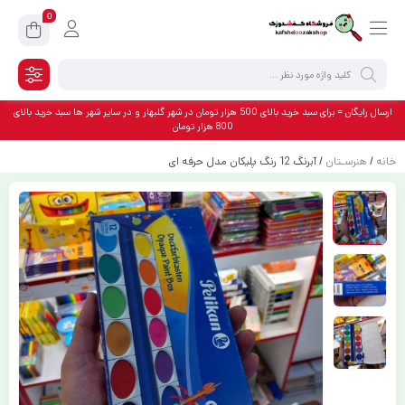
0
ارسال رایگان = برای سبد خرید بالای 500 هزار تومان در شهر گلبهار و در سایر شهر ها سبد خرید بالای
800 هزار تومان
خانه
/
هنرسـتان
/ آبرنگ 12 رنگ پلیکان مدل حرفه ای