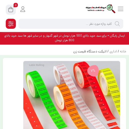
0
ارسال رایگان = برای سبد خرید بالای 500 هزار تومان در شهر گلبهار و در سایر شهر ها سبد خرید بالای
800 هزار تومان
خانه
/
اداری
/ اتیکت دستگاه قیمت زن
7%