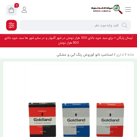
0
ارسال رایگان = برای سبد خرید بالای 500 هزار تومان در شهر گلبهار و در سایر شهر ها سبد خرید بالای
800 هزار تومان
خانه
/
اداری
/ استامپ نانو کوروش رنگ آبی و مشکی