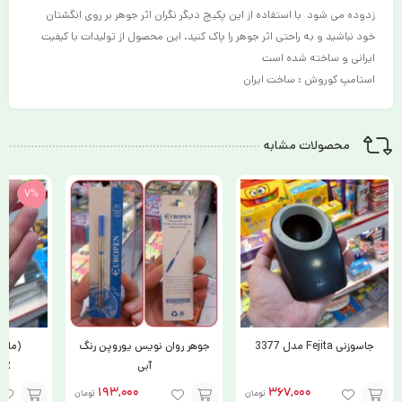
زدوده می شود با استفاده از این پکیج دیگر نگران اثر جوهر بر روی انگشتان
خود نباشید و به راحتی اثر جوهر را پاک کنید. این محصول از تولیدات با کیفیت
ایرانی و ساخته شده است
استامپ کوروش : ساخت ایران
محصولات مشابه
7%
جاسوزنی Fejita مدل 3377
جوهر روان نویس یوروپن رنگ
آبی
RKER
193,000
367,000
تومان
تومان