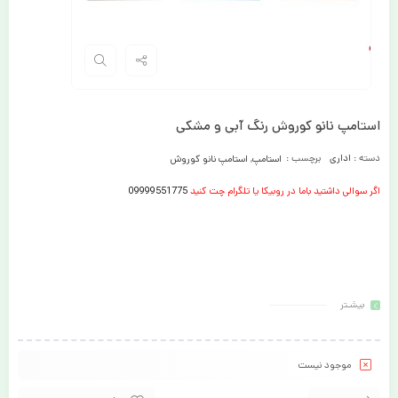
استامپ نانو کوروش رنگ آبی و مشکی
دسته :
اداری
برچسب :
استامپ
,
استامپ نانو کوروش
اگر سوالی داشتید باما در روبیکا یا تلگرام چت کنید
09999551775
بیشـتر
موجود نیست