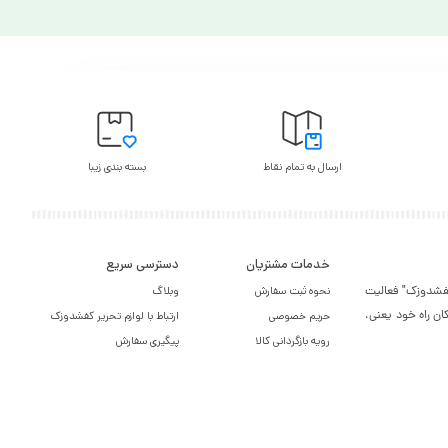
ارسال به تمام نقاط
بسته بندی زیبا
خدمات مشتریان
دسترسی سریع
یر کفشدوزک" فعالیت
نحوه ثبت سفارش
وبلاگ
ان راه خود یعنی،
حریم خصوصی
ارتباط با لوازم تحریر کفشدوزک
رویه بازگردانی کالا
پیگیری سفارش