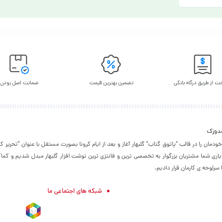
ت از طریق درگاه بانکی
تضمین بهترین قیمت
ضمانت اصل بودن
شدوزک
۱۳۹۵ فعالیت خودمان را در قالب "پاتوق گتاب" گلبهار آغاز و بعد از ایام کرونا بصورت مستقل با عنوان "تحر
 یاری شما مشتریان بزرگوار به تخصصی ترین و فانتزی ترین نوشت افزار گلبهار مبدل شدیم و کماک
رلوحه ی کارمان قرار دادیم.
شبکه های اجتماعی ما