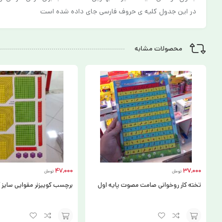
در این جدول کلیه ی حروف فارسی جای داده شده است
محصولات مشابه
47,000
37,000
تومان
تومان
تخته کار روخوانی صامت مصوت پایه اول
برچسب کوییزنر مقوایی سایز آ4