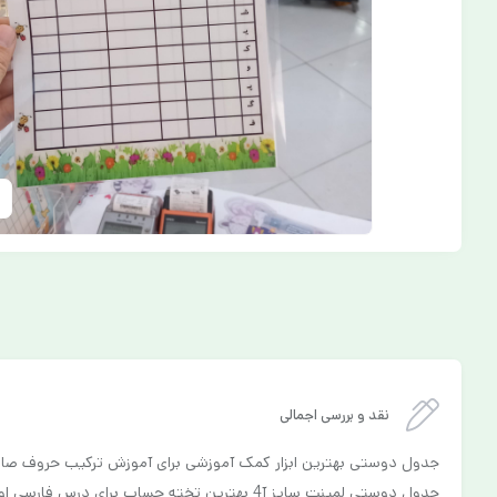
نقد و بررسی اجمالی
جدول دوستی بهترین ابزار کمک آموزشی برای آموزش ترکیب حروف صام
جدول دوستی لمینت سایز آ4 بهترین تخته حساب برای درس فارسی اول دبستان به حساب می آید