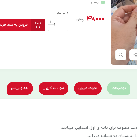
بیشـتر
2 در انبار
47,000
تومان
افزودن به سبد خرید
توضیحات
نظرات کاربران
سوالات کاربران
نقد و بررسی
ت مصوت برای پایه ی اول ابتدایی میباشد