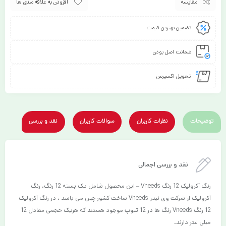
مقایسه
افزودن به علاقه مندی ها
تضمین بهترین قیمت
ضمانت اصل بودن
تحویل اکسپرس
توضیحات
نظرات کاربران
سوالات کاربران
نقد و بررسی
نقد و بررسی اجمالی
رنگ آکرولیک 12 رنگ Vneeds – این محصول شامل یک بسته 12 رنگ، رنگ
آکرولیک از شرکت وی نیدز Vneeds ساخت کشور چین می باشد ، در رنگ آکرولیک
12 رنگ Vneeds رنگ ها در 12 تیوپ موجود هستند که هریک حجمی معادل 12
میلی لیتر دارند.