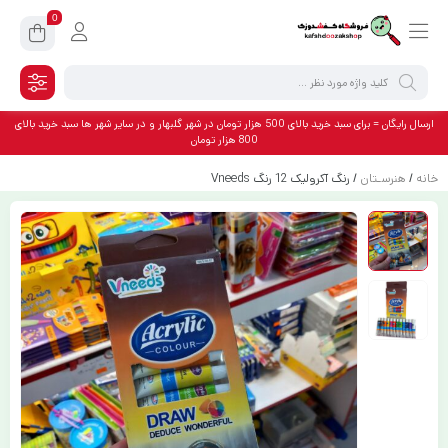
0
ارسال رایگان = برای سبد خرید بالای 500 هزار تومان در شهر گلبهار و در سایر شهر ها سبد خرید بالای
800 هزار تومان
خانه
/
هنرسـتان
/ رنگ آکرولیک 12 رنگ Vneeds