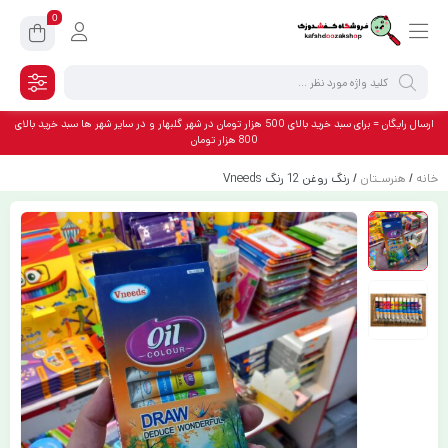
0
ارسال رایگان = برای سبد خرید بالای 500 هزار تومان در شهر گلبهار و در سایر شهر ها سبد خرید بالای
800 هزار تومان
خانه
/
هنرسـتان
/ رنگ روغن 12 رنگ Vneeds