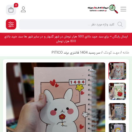
0
ارسال رایگان = برای سبد خرید بالای 500 هزار تومان در شهر گلبهار و در سایر شهر ها سبد خرید بالای
800 هزار تومان
خانه
/
مهـد کودک
/ سر رسید 1404 فانتزی برند PITICO