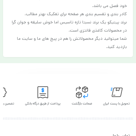
خود فصل می باشد.
کادر بندی و تقسیم بندی هر صفحه برای تفکیک بهتر مطالب.
برند پیتیکو یک برند نسبتا تازه تاسیس اما خوش سلیقه و جوان گرا
در محصولات کاغذی فانتزی است.
شما میتوانید دیگر محصولاتش را هم در پیج های ما و سایت ما
بازدید کنید.
تحویل با پست ایران
ضمانت بازگشت
پرداخت از طریق درگاه بانکی
تضمین بهت
تماس با ما