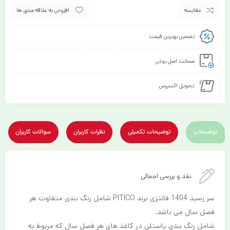
مقایسه
افزودن به علاقه مندی ها
تضمین بهترین قیمت
ضمانت اصل بودن
تحویل اکسپرس
توضیحات
توضیحات تکمیلی
نظرات کاربران
سوالات کاربران
نقد و بررسی اجمالی
سر رسید 1404 فانتزی برند PITICO شامل رنگ بندی متفاوت هر
فصل سال می باشد.
شامل رنگ بندی پاستلی در کاغذ های هر فصل سال که مربوط به