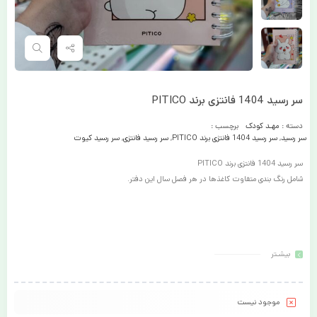
سر رسید 1404 فانتزی برند PITICO
دسته :
مهـد کودک
برچسب :
سر رسید
,
سر رسید 1404 فانتزی برند PITICO
,
سر رسید فانتزی
,
سر رسید کیوت
سر رسید 1404 فانتزی برند PITICO
شامل رنگ بندی متفاوت کاغذها در هر فصل سال این دفتر.
بیشـتر
موجود نیست