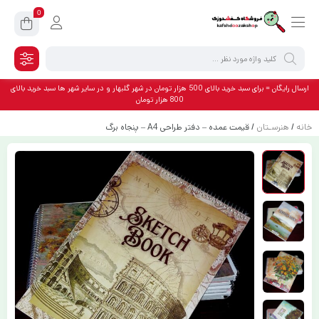
0
ارسال رایگان = برای سبد خرید بالای 500 هزار تومان در شهر گلبهار و در سایر شهر ها سبد خرید بالای
800 هزار تومان
خانه
/
هنرسـتان
/ قیمت عمده – دفتر طراحی A4 – پنجاه برگ