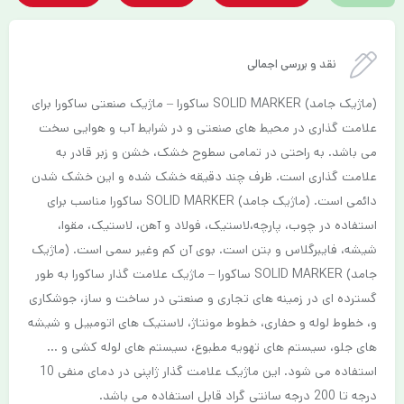
نقد و بررسی اجمالی
(ماژیک جامد) SOLID MARKER ساکورا – ماژیک صنعتی ساکورا برای
علامت گذاری در محیط های صنعتی و در شرایط آب و هوایی سخت
می باشد. به راحتی در تمامی سطوح خشک، خشن و زبر قادر به
علامت گذاری است. ظرف چند دقیقه خشک شده و این خشک شدن
دائمی است. (ماژیک جامد) SOLID MARKER ساکورا مناسب برای
استفاده در چوب، پارچه،لاستیک، فولاد و آهن، لاستیک، مقوا،
شیشه، فایبرگلاس و بتن است. بوی آن کم وغیر سمی است. (ماژیک
جامد) SOLID MARKER ساکورا – ماژیک علامت گذار ساکورا به طور
گسترده ای در زمینه های تجاری و صنعتی در ساخت و ساز، جوشکاری
و، خطوط لوله و حفاری، خطوط مونتاژ، لاستیک های اتومبیل و شیشه
های جلو، سیستم های تهویه مطبوع، سیستم های لوله کشی و …
استفاده می شود. این ماژیک علامت گذار ژاپنی در دمای منفی 10
درجه تا 200 درجه سانتی گراد قابل استفاده می باشد.