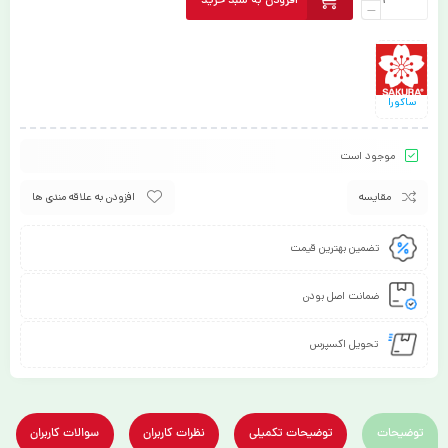
ساکورا
موجود است
مقایسه
افزودن به علاقه مندی ها
تضمین بهترین قیمت
ضمانت اصل بودن
تحویل اکسپرس
توضیحات
توضیحات تکمیلی
نظرات کاربران
سوالات کاربران