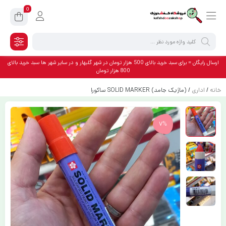
0
ارسال رایگان = برای سبد خرید بالای 500 هزار تومان در شهر گلبهار و در سایر شهر ها سبد خرید بالای
800 هزار تومان
خانه
/
اداری
/ (ماژیک جامد) SOLID MARKER ساکورا
7%