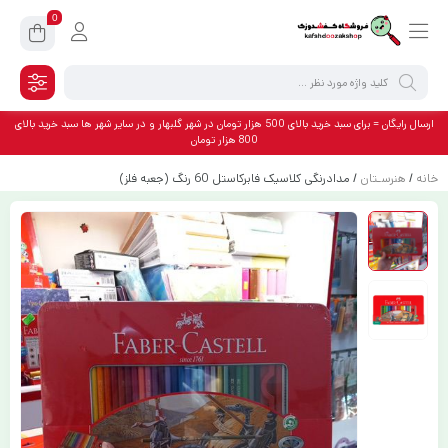
0
ارسال رایگان = برای سبد خرید بالای 500 هزار تومان در شهر گلبهار و در سایر شهر ها سبد خرید بالای
800 هزار تومان
خانه
/
هنرسـتان
/ مدادرنگی کلاسیک فابرکاستل 60 رنگ (جعبه فلز)