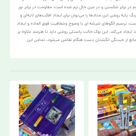
اوم در برابر شکستن و در عین حال نرم شده است، مقاومت در برابر نور
اصیت ضد آب با رنگ‌هایی بسیار زنده، شفاف و دائمی، که روی کاغذ پخش نمی‌شوند، از سایر ویژگی های مداد رنگی M.Q است، رنگ پایه روغنی این مدادها را می‌توان برای ایجاد افکت‌های لایه‌ای و
ن با سایر رنگ‌ها از جمله مدادهای مومی است، ترسیم الگوهای شیشه ای با وضوح وشفافیت فوق العاده و ایجاد
فافی است که نوک آن روی کاغذ ایجاد می‌کند. این نوک حالت پاستلی روغنی دارد تا هنرمند علاوه بر
ه مانع از خستگی انگشتان دست هنگام نقاشی میشود، تمامی این