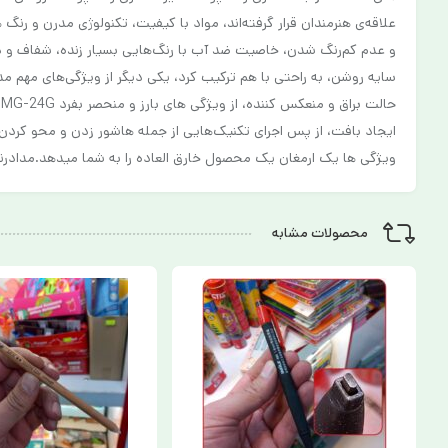
علاقه‌ی هنرمندان قرار گرفته‌اند، مواد با کیفیت، تکنولوژی مدرن و رن
ح
ایجاد بافت، از پس اجرای تکنیک‌هایی از جمله هاشور زدن و محو کردن
ویژگی ها یک ارمغان یک محصول خارق العاده را به شما میدهد.مدادرنگی 24 رنگ MQ مدل جعبه مق
محصولات مشابه