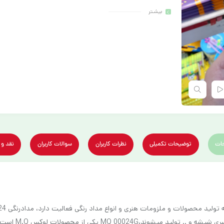
بیشـتر
ات
توضیحات تکمیلی
نظرات کاربران
سوالات کاربران
نقد و 
های مختلف از ج