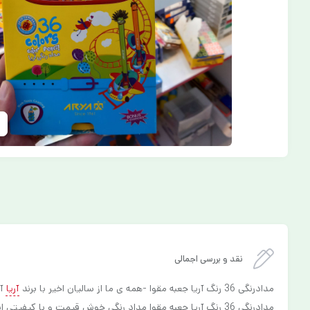
نقد و بررسی اجمالی
مدادرنگی 36 رنگ آریا جعبه مقوا -همه ی ما از سالیان اخیر با برند
آریا
آش
مدادرنگی 36 رنگ آریا جعبه مقوا مداد رنگی خوش قیمت و با کیفیتی است که برای هدیه و جایزه گزینه ی خوبی است .