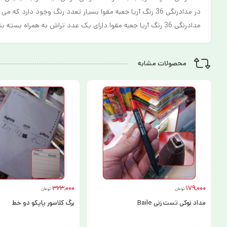
در مدادرنگی 36 رنگ آریا جعبه مقوا بسیار تعدد رنگ وجود دارد که می توان برای نقاشی کودک شما از آن استفاده کرد.
مدادرنگی 36 رنگ آریا جعبه مقوا دارای یک عدد تراش به همراه بسته بندی میباشد .
محصولات مشابه
323,000
179,000
تومان
تومان
مداد نوکی تست زنی Baile
برگ کلاسور پاپکو دو خط