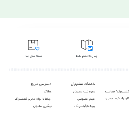
ارسال به تمام نقاط
بسته بندی زیبا
خدمات مشتریان
دسترسی سریع
یر کفشدوزک" فعالیت
نحوه ثبت سفارش
وبلاگ
ان راه خود یعنی،
حریم خصوصی
ارتباط با لوازم تحریر کفشدوزک
رویه بازگردانی کالا
پیگیری سفارش