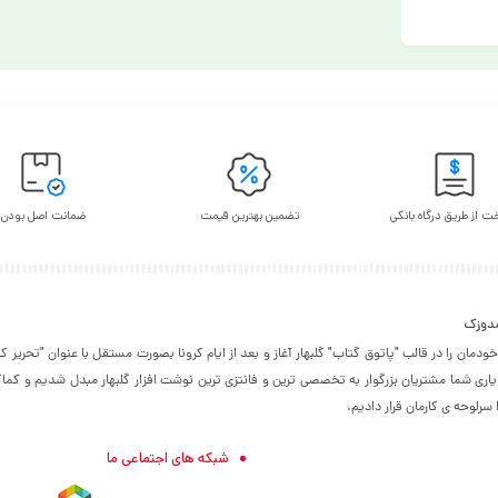
ت از طریق درگاه بانکی
تضمین بهترین قیمت
ضمانت اصل بودن
شدوزک
۱۳۹۵ فعالیت خودمان را در قالب "پاتوق گتاب" گلبهار آغاز و بعد از ایام کرونا بصورت مستقل با عنوان "تحر
 یاری شما مشتریان بزرگوار به تخصصی ترین و فانتزی ترین نوشت افزار گلبهار مبدل شدیم و کماک
رلوحه ی کارمان قرار دادیم.
شبکه های اجتماعی ما