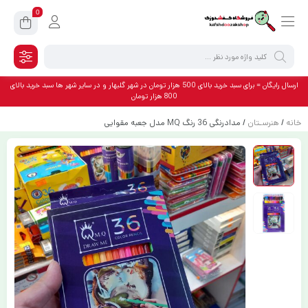
0
ارسال رایگان = برای سبد خرید بالای 500 هزار تومان در شهر گلبهار و در سایر شهر ها سبد خرید بالای
800 هزار تومان
خانه
/
هنرسـتان
/ مدادرنگی 36 رنگ MQ مدل جعبه مقوایی