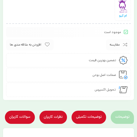
ام کیو
موجود است
مقایسه
افزودن به علاقه مندی ها
تضمین بهترین قیمت
ضمانت اصل بودن
تحویل اکسپرس
توضیحات
توضیحات تکمیلی
نظرات کاربران
سوالات کاربران