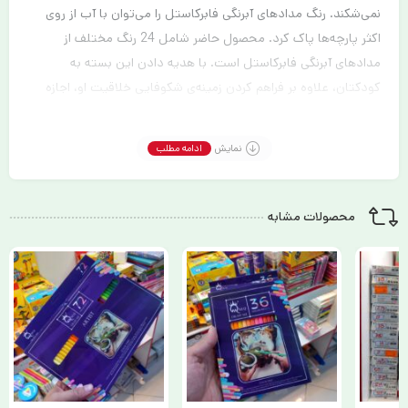
نمی‌شکند. رنگ مدادهای آبرنگی فابرکاستل را می‌توان با آب از روی
اکثر پارچه‌ها پاک کرد. محصول حاضر شامل 24 رنگ مختلف از
مدادهای آبرنگی فابرکاستل است. با هدیه دادن این بسته به
کودکتان، علاوه بر فراهم کردن زمینه‌ی شکوفایی خلاقیت او، اجازه
دهید از بازی با آب و رنگ لذت ببرد.
نمایش
ادامه مطلب
محصولات مشابه