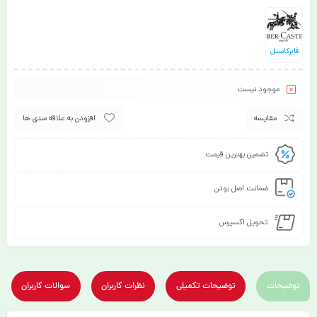
فابرکاستل
موجود نیست
مقایسه
افزودن به علاقه مندی ها
تضمین بهترین قیمت
ضمانت اصل بودن
تحویل اکسپرس
توضیحات
توضیحات تکمیلی
نظرات کاربران
سوالات کاربران