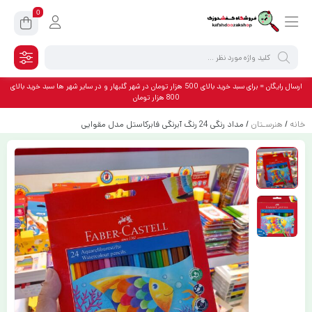
0
ارسال رایگان = برای سبد خرید بالای 500 هزار تومان در شهر گلبهار و در سایر شهر ها سبد خرید بالای
800 هزار تومان
خانه
/
هنرسـتان
/ مداد رنگی 24 رنگ آبرنگی فابرکاستل مدل مقوایی