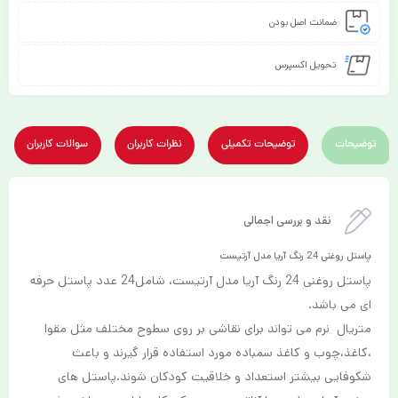
ضمانت اصل بودن
تحویل اکسپرس
توضیحات
توضیحات تکمیلی
نظرات کاربران
سوالات کاربران
نقد و بررسی اجمالی
پاستل روغنی 24 رنگ آریا مدل آرتیست
پاستل روغنی 24 رنگ آریا مدل آرتیست، شامل24 عدد پاستل حرفه
ای می باشد.
متریال نرم می تواند برای نقاشی بر روی سطوح مختلف مثل مقوا
،کاغذ،چوب و کاغذ سمباده مورد استفاده قرار گیرند و باعث
شکوفایی بیشتر استعداد و خلاقیت کودکان شوند.پاستل های