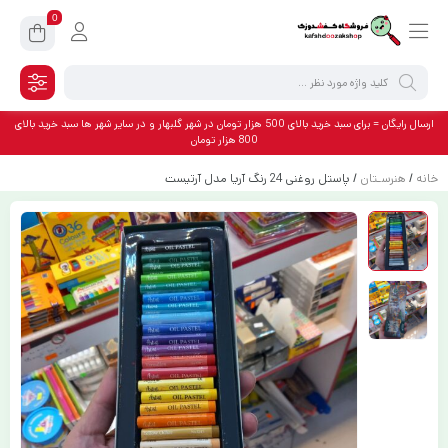
0
ارسال رایگان = برای سبد خرید بالای 500 هزار تومان در شهر گلبهار و در سایر شهر ها سبد خرید بالای
800 هزار تومان
خانه
/
هنرسـتان
/ پاستل روغنی 24 رنگ آریا مدل آرتیست