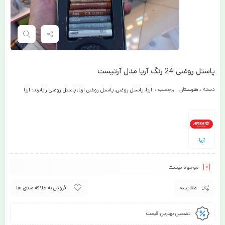
پاستل روغنی 24 رنگ آریا مدل آرتیست
دسته :
هنرسـتان
برچسب :
اریا
,
پاستل روغنی
,
پاستل روغنی اریا
,
پاستل روغنی رایا
برند:
آریا
آریا
موجود نیست
مقایسه
افزودن به علاقه مندی ها
تضمین بهترین قیمت