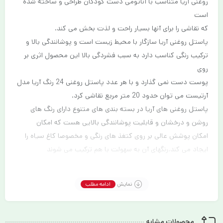
روغنی آریا متناسب با آناتومی دست کودکان طراحی و ساخته شده
است
که نقاشی را برای آنها بسیار راحت و لذت بخش می کند.
پاستل روغنی آریا سازگار با محیط زیست است و پوشانندگی بالا و
ترکیب رنگی کناسب دارد به سبب فشردگی بالا این محصول اثری بر
روی
پوست دست نمی گذارد و با هر عدد پاستل روغنی 24 رنگ آریا مدل
آرتیست می توان حدود 20 متر مربع نقاشی کرد.
پاستل روغنی های آریا در بسته بندی های متنوع دارای رنگ های
روشن و درخشان و قابلیت پوشانندگی بالایی هست که امکان
امکان پوشش عالی بر روی کتغذ های رنگی و مخصوصا کاغ سیاه را
ایجاد می کند.رنگهای آن به سهولت با هم ترکیب می شوند
این محصول ضد آب هست و مقاومت شکنندگی مناسبی دارد که
نقاشی را برای کودکان راحت تر می کند
نمایش
ادامه مطلب
محصولات مشابه