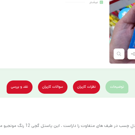
بیشـتر
توضیحات
نظرات کاربران
سوالات کاربران
نقد و بررسی
پاستل گچی 12 رنگ مونجیو ساخت کشور 