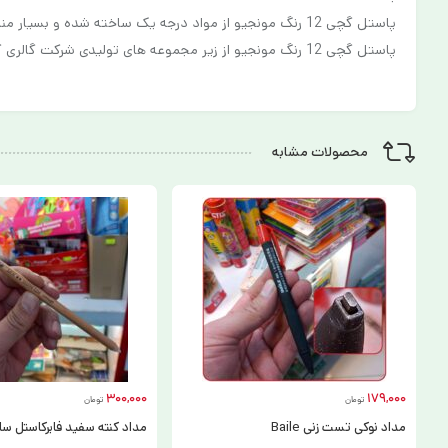
پاستل گچی 12 رنگ مونجیو از مواد درجه یک ساخته شده و بسیار مناسب برجسته سازی و هایلایت در نقاشی و طراحی می باشد .
پاستل گچی 12 رنگ مونجیو از زیر مجموعه های تولیدی شرکت گالری کره جنوبی می باشد .
محصولات مشابه
300,000
179,000
تومان
تومان
مداد نوکی تست زنی Baile
مداد کنته سفید فابرکاستل س