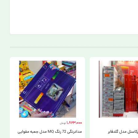
1,823,000
تومان
کاستل مدل گلدفابر
مدادرنگی 72 رنگ MQ مدل جعبه مقوایی