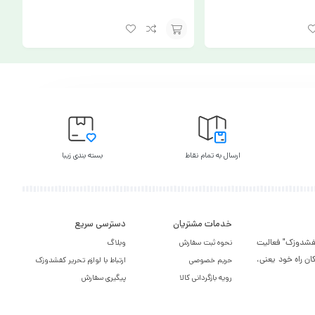
افزودن
به
سبد
ارسال به تمام نقاط
بسته بندی زیبا
خدمات مشتریان
دسترسی سریع
یر کفشدوزک" فعالیت
نحوه ثبت سفارش
وبلاگ
ان راه خود یعنی،
حریم خصوصی
ارتباط با لوازم تحریر کفشدوزک
رویه بازگردانی کالا
پیگیری سفارش