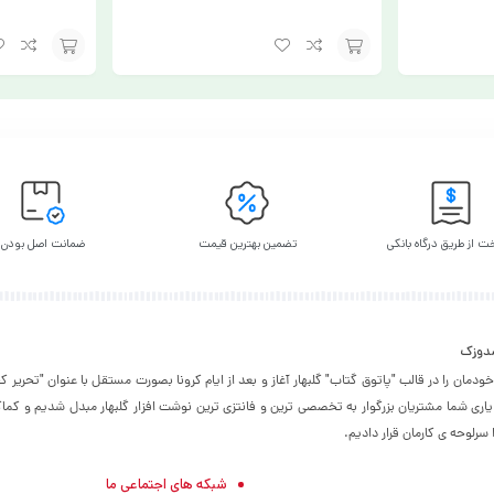
افزودن
انتخاب
به
گزینه
سبد
ت از طریق درگاه بانکی
تضمین بهترین قیمت
ضمانت اصل بودن
شدوزک
۱۳۹۵ فعالیت خودمان را در قالب "پاتوق گتاب" گلبهار آغاز و بعد از ایام کرونا بصورت مستقل با عنوان "تحر
 یاری شما مشتریان بزرگوار به تخصصی ترین و فانتزی ترین نوشت افزار گلبهار مبدل شدیم و کماک
رلوحه ی کارمان قرار دادیم.
شبکه های اجتماعی ما