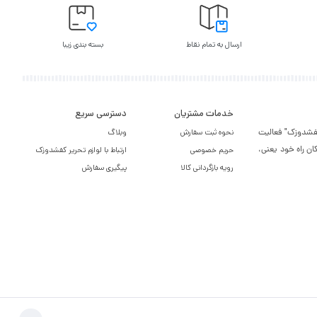
ارسال به تمام نقاط
بسته بندی زیبا
خدمات مشتریان
دسترسی سریع
یر کفشدوزک" فعالیت
نحوه ثبت سفارش
وبلاگ
ان راه خود یعنی،
حریم خصوصی
ارتباط با لوازم تحریر کفشدوزک
رویه بازگردانی کالا
پیگیری سفارش