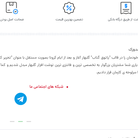
ت از طریق درگاه بانکی
تضمین بهترین قیمت
ضمانت اصل بودن
شدوزک
۱۳۹۵ فعالیت خودمان را در قالب "پاتوق گتاب" گلبهار آغاز و بعد از ایام کرونا بصورت مستقل با عنوان "تحر
 یاری شما مشتریان بزرگوار به تخصصی ترین و فانتزی ترین نوشت افزار گلبهار مبدل شدیم و کماک
رلوحه ی کارمان قرار دادیم.
شبکه های اجتماعی ما