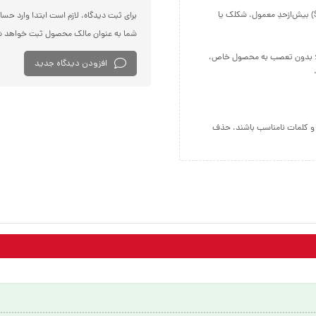
فارسی بنویسید و از کیبورد فارسی استفاده کنید. بهتر است از فضای خالی (Space) بیش‌از‌حدِ معمول، شکلک یا
برای ثبت دیدگاه، لازم است ابتدا وارد حسا
شما به عنوان مالک محصول ثبت خواهد ش
نید؛ بدون تعصب به محصول خاص،
افزودن دیدگاه جدید
ز و کلمات نامناسب باشند، حذف