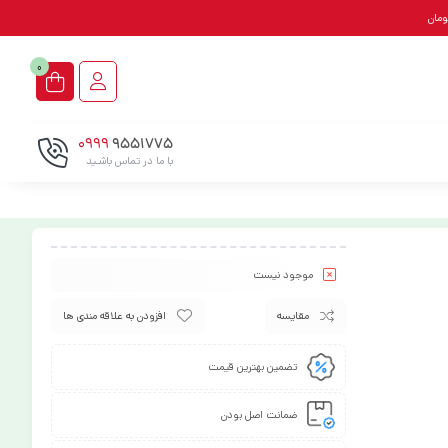
0
0999
9551775
با ما در تماس باشـید
موجود نیست
مقایسه
افزودن به علاقه مندی ها
تضمین بهترین قیمت
ضمانت اصل بودن