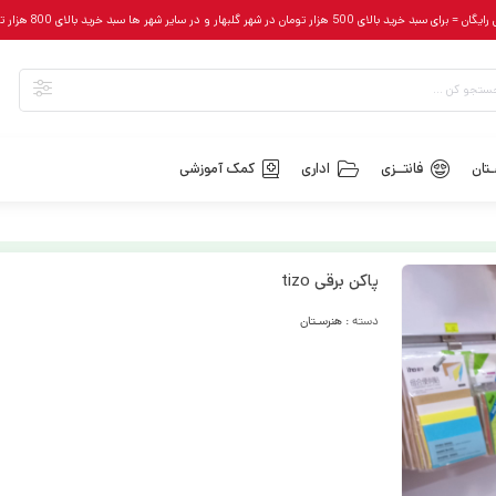
رای سبد خرید بالای 500 هزار تومان در شهر گلبهار و در سایر شهر ها سبد خرید بالای 800 هزار تومان
تان
فانتــزی
اداری
کمک آموزشی
پاکن برقی tizo
دسته :
هنرسـتان